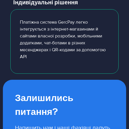
Індивідуальні рішення
Платіжна система GercPay легко
інтегрується з інтернет-магазинами й
сайтами власної розробки, мобільними
додатками, чат-ботами в різних
месенджерах і QR-кодами за допомогою
API
Залишились
питання?
Напишить нам і наші фахівці дадуть