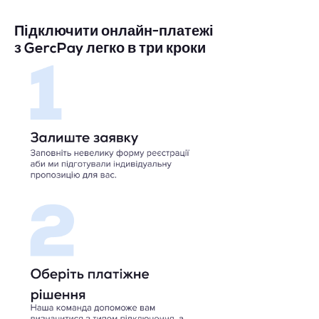
Підключити онлайн-платежі
з GercPay легко в три кроки