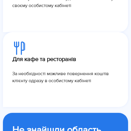
своєму особистому кабінеті
Для кафе та ресторанів
За необхідності можливе повернення коштів
клієнту одразу в особистому кабінеті
Не знайшли область