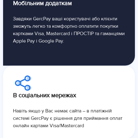
Мобільним додаткам
Завдяки GercPay ваші користувачі або клієнти
зможуть легко та комфортно оплатити покупки
картками Visa, Mastercard і ПРОСТІР та гаманцями
Apple Pay і Google Pay.
В соціальних мережах
Навіть якщо у Вас немає сайта – в платіжній
системі GercPay є рішення для приймання оплат
онлайн картами Visa/Mastercard